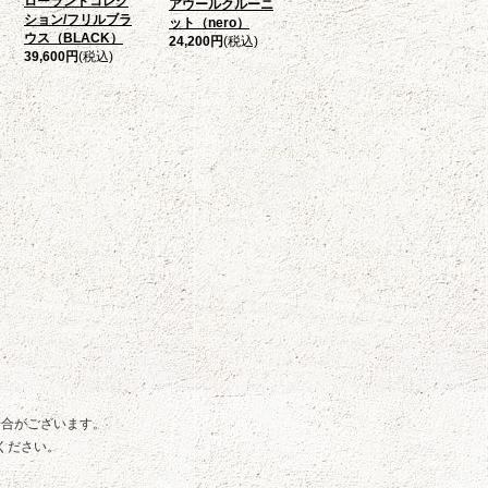
ローランドコレク
アウールクルーニ
ション/フリルブラ
ット（nero）
ウス（BLACK）
24,200円
(税込)
39,600円
(税込)
場合がございます。
ください。