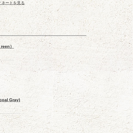
ィネートを見る
reen）
al Gray)