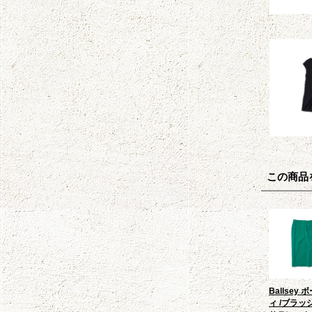
この商品
Ballsey
ィ /ブラッ