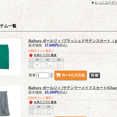
★
もっとコーデ
テム一覧
Ballsey ボールジィ /ブラッシュドサテンスカート（ｇ
販売価格
17,600円
(税込)
[160ポイント進呈 ]
34
36
38
×
△
数量
Ballsey ボールジィ /サテンマーメイドスカート(Charco
販売価格
23,100円
(税込)
[210ポイント進呈 ]
34
36