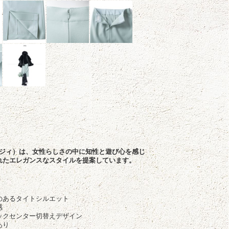
ボールジィ）は、女性らしさの中に知性と遊び心を感じ
れたエレガンスなスタイルを提案しています。
のあるタイトシルエット
感
ックセンター切替えデザイン
あり