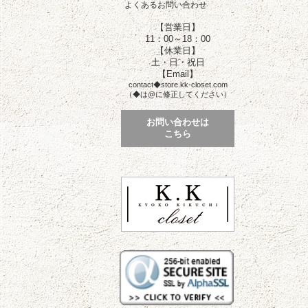
よくあるお問い合わせ
【営業日】
11：00～18：00
【休業日】
土・日・祝日
【Email】
contact◆store.kk-closet.com
（◆は@に修正してください）
お問い合わせは
こちら