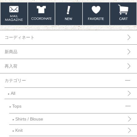
コーディネート
新商品
再入荷
カテゴリー
All
►
Tops
►
Shirts / Blouse
►
Knit
►