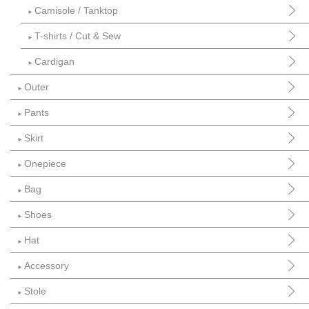
Camisole / Tanktop
►
T-shirts / Cut & Sew
►
Cardigan
►
Outer
►
Pants
►
Skirt
►
Onepiece
►
Bag
►
Shoes
►
Hat
►
Accessory
►
Stole
►