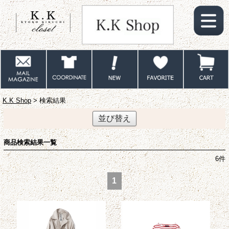
K.K Shop
> 検索結果
並び替え
商品検索結果一覧
6
件
1