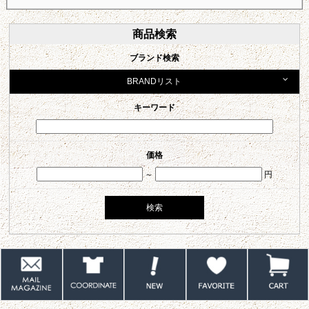
商品検索
ブランド検索
BRANDリスト
キーワード
価格
～
円