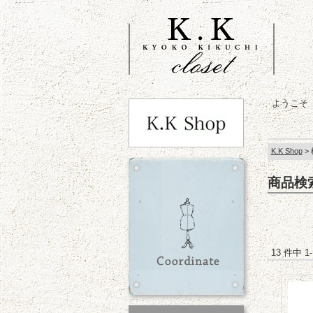
ようこそ
K.K Shop
>
商品検
13 件中 