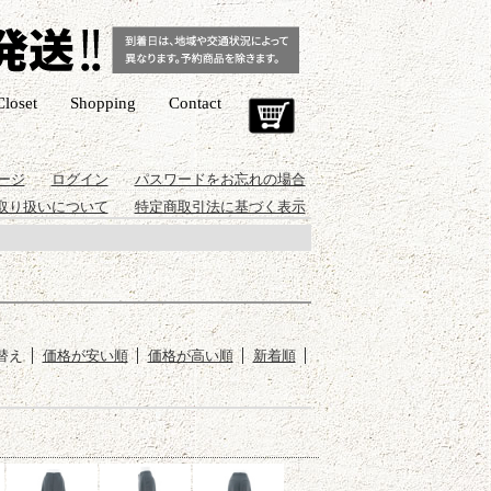
Closet
Shopping
Contact
Cart
ージ
ログイン
パスワードをお忘れの場合
取り扱いについて
特定商取引法に基づく表示
替え
価格が安い順
価格が高い順
新着順