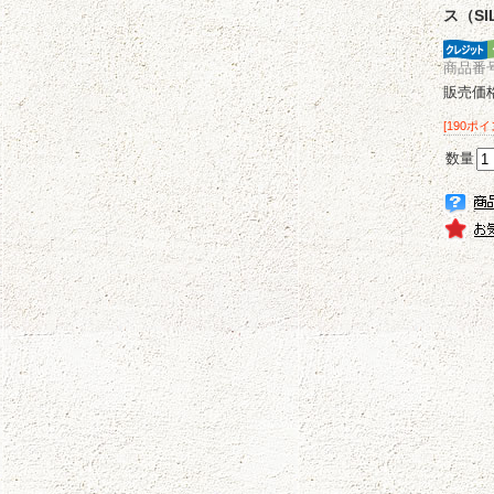
ス（SIL
商品番号 
販売価
[190ポ
数量