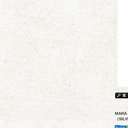
MARA
（SILV