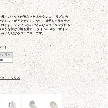
と極小のドットが連なったネックレス。 リズミカ
プチドットがアクセントになり、首元をキラキラと
くれます。シンプルなのでどんなスタイリングにも
軽やかな着け心地も魅力。 タイムレスなデザイン
しみいただけるジュエリーです。
cm）
ーン長さ
40
ィネートを見る