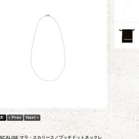
A SCALISE マラ・スカリース／プッチドットネックレ