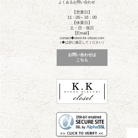
よくあるお問い合わせ
【営業日】
11：00～18：00
【休業日】
土・日・祝日
【Email】
contact◆store.kk-closet.com
（◆は@に修正してください）
お問い合わせは
こちら