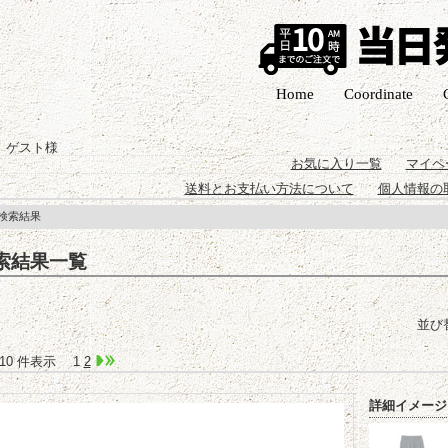
Home
Coordinate
 ゲスト様
お気に入り一覧
マイペ
送料とお支払い方法について
個人情報の
 検索結果
索結果一覧
並び
1-10 件表示
1
2
詳細イメージ