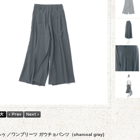
 ルゥ ／ワンプリーツ ガウチョパンツ（charcoal gray)