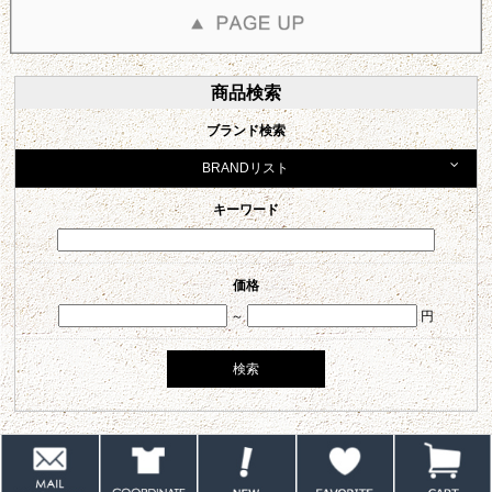
商品検索
ブランド検索
BRANDリスト
キーワード
価格
～
円