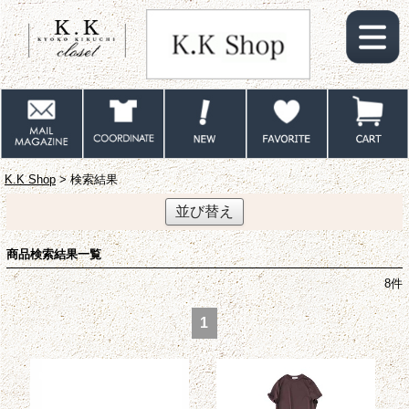
K.K Shop
> 検索結果
並び替え
商品検索結果一覧
8
件
1