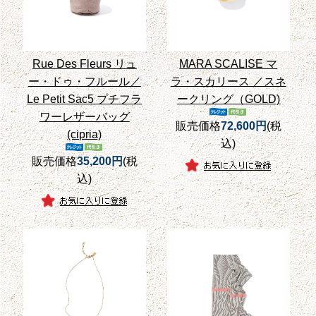
Rue Des Fleurs リュ
MARA SCALISE マ
ー・ドゥ・フルール／
ラ・スカリース ／スネ
Le Petit Sac5 プチフラ
ークリング（GOLD)
ワーレザーバッグ
販売価格
72,600円
(税
(cipria)
込)
販売価格
35,200円
(税
込)