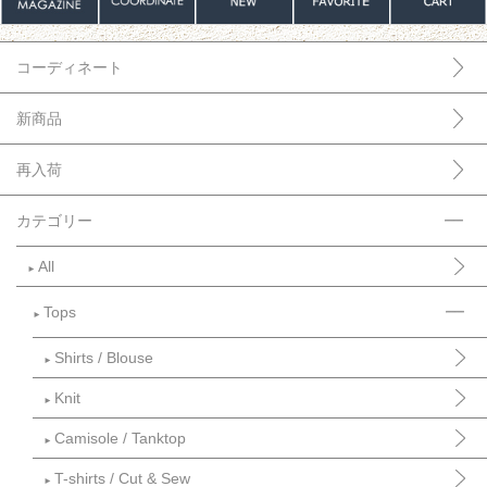
コーディネート
新商品
再入荷
カテゴリー
All
►
Tops
►
Shirts / Blouse
►
Knit
►
Camisole / Tanktop
►
T-shirts / Cut & Sew
►