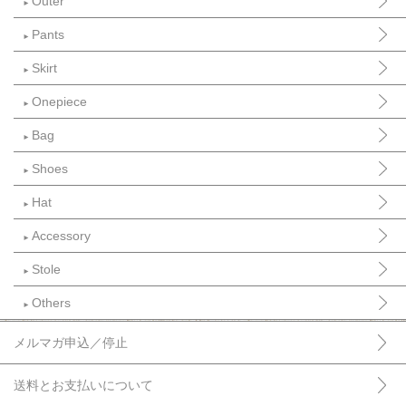
Outer
►
Pants
►
Skirt
►
Onepiece
►
Bag
►
Shoes
►
Hat
►
Accessory
►
Stole
►
Others
►
メルマガ申込／停止
送料とお支払いについて