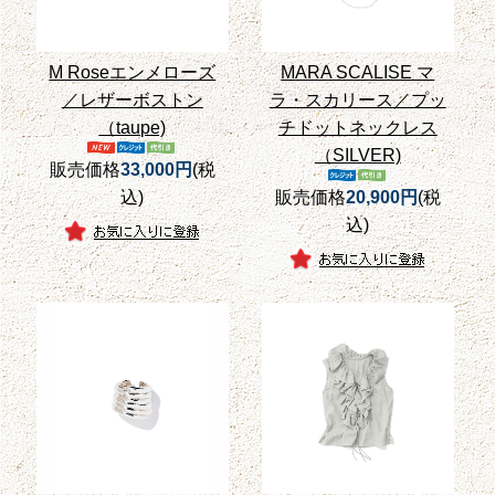
M Roseエンメローズ
MARA SCALISE マ
／レザーボストン
ラ・スカリース／プッ
（taupe)
チドットネックレス
（SILVER)
販売価格
33,000円
(税
込)
販売価格
20,900円
(税
込)