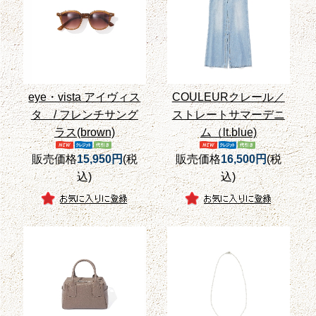
eye・vista アイヴィス
COULEURクレール／
タ / フレンチサング
ストレートサマーデニ
ラス(brown)
ム（lt.blue)
販売価格
15,950円
(税
販売価格
16,500円
(税
込)
込)