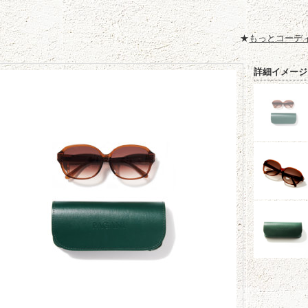
★
もっとコーデ
詳細イメージ