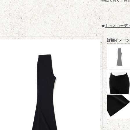
特徴であり、商
★
もっとコーデ
詳細イメージ