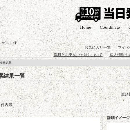
Home
Coordinate
 ゲスト様
お気に入り一覧
マイペ
送料とお支払い方法について
個人情報の
 検索結果
索結果一覧
並び
-3 件表示
詳細イメージ