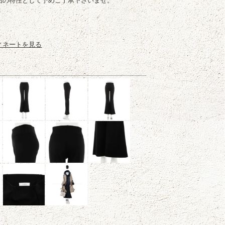
品の特性として予めご了承下さいませ。
ィネートを見る