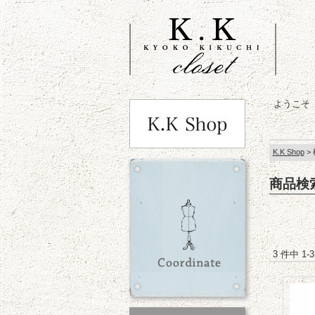
ようこそ
K.K Shop
>
商品検
3 件中 1