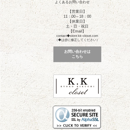
よくあるお問い合わせ
【営業日】
11：00～18：00
【休業日】
土・日・祝日
【Email】
contact◆store.kk-closet.com
（◆は@に修正してください）
お問い合わせは
こちら