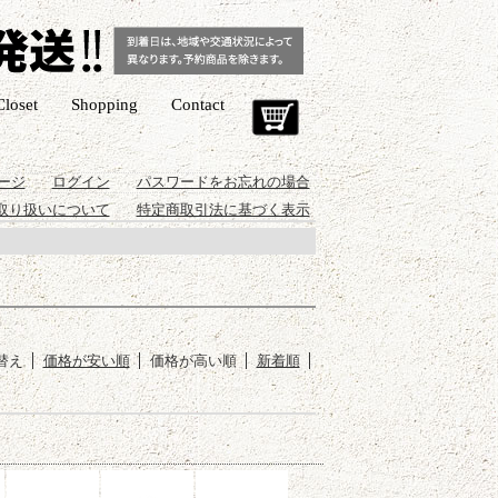
Closet
Shopping
Contact
Cart
ージ
ログイン
パスワードをお忘れの場合
取り扱いについて
特定商取引法に基づく表示
替え
価格が安い順
価格が高い順
新着順