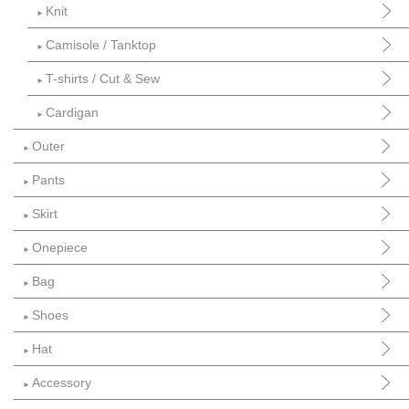
Knit
►
Camisole / Tanktop
►
T-shirts / Cut & Sew
►
Cardigan
►
Outer
►
Pants
►
Skirt
►
Onepiece
►
Bag
►
Shoes
►
Hat
►
Accessory
►