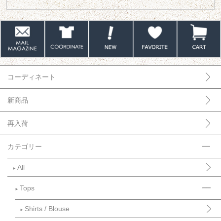
コーディネート
新商品
再入荷
カテゴリー
All
►
Tops
►
Shirts / Blouse
►