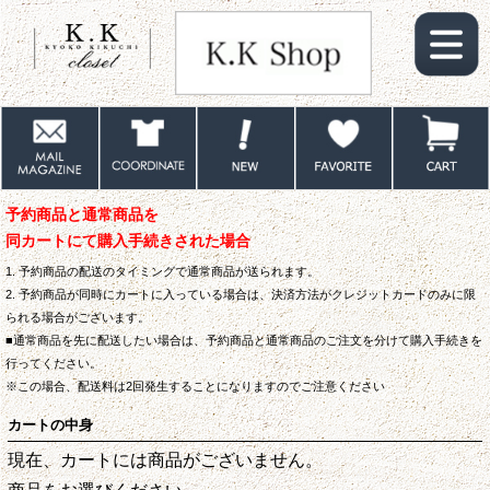
予約商品と通常商品を
同カートにて購入手続きされた場合
1. 予約商品の配送のタイミングで通常商品が送られます。
2. 予約商品が同時にカートに入っている場合は、決済方法がクレジットカードのみに限
られる場合がございます。
■通常商品を先に配送したい場合は、予約商品と通常商品のご注文を分けて購入手続きを
行ってください。
※この場合、配送料は2回発生することになりますのでご注意ください
カートの中身
現在、カートには商品がございません。