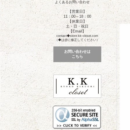
よくあるお問い合わせ
【営業日】
11：00～18：00
【休業日】
土・日・祝日
【Email】
contact◆store.kk-closet.com
（◆は@に修正してください）
お問い合わせは
こちら