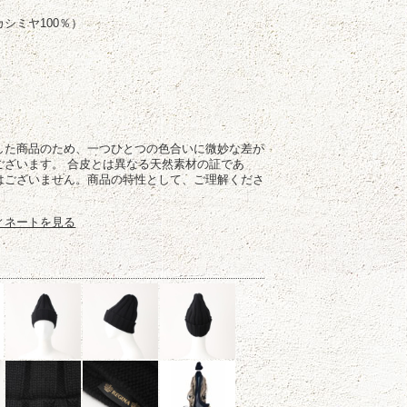
シミヤ100％）
した商品のため、一つひとつの色合いに微妙な差が
ございます。 合皮とは異なる天然素材の証であ
はございません。商品の特性として、ご理解くださ
ィネートを見る