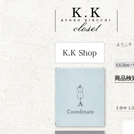
ようこそ
K.K Shop
>
商品検
3 件中 1