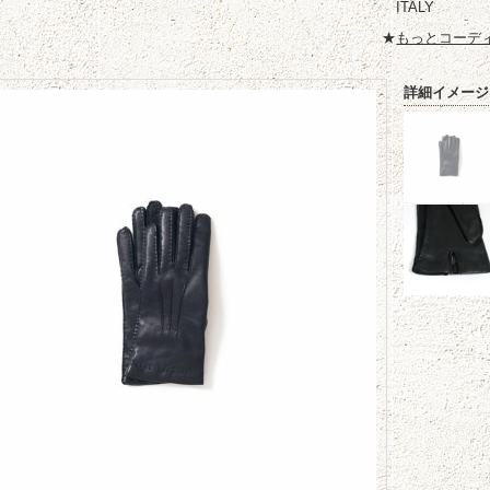
ITALY
★
もっとコーデ
詳細イメージ