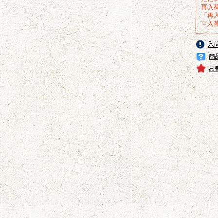
再入
「再
▽入