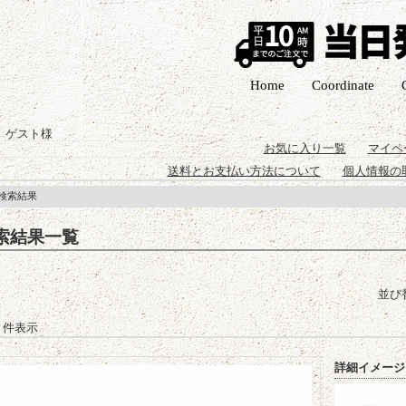
Home
Coordinate
 ゲスト様
お気に入り一覧
マイペ
送料とお支払い方法について
個人情報の
 検索結果
索結果一覧
並び
-3 件表示
詳細イメージ