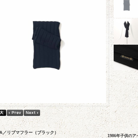
INA／リブマフラー（ブラック）
1986年子供の