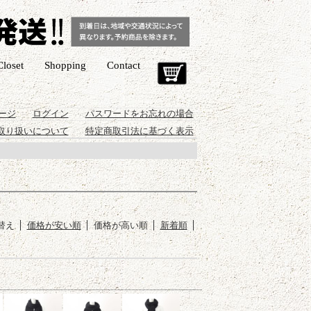
Closet
Shopping
Contact
Cart
ージ
ログイン
パスワードをお忘れの場合
取り扱いについて
特定商取引法に基づく表示
替え
価格が安い順
価格が高い順
新着順