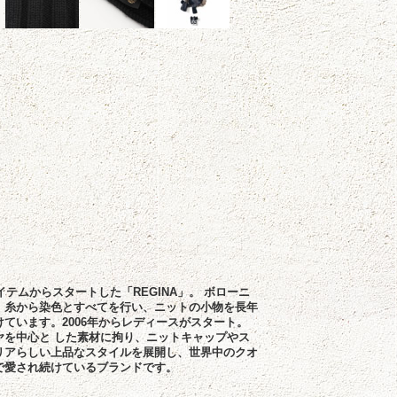
アイテムからスタートした「REGINA」。 ボローニ
、糸から染色とすべてを行い、ニットの小物を長年
ています。2006年からレディースがスタート。
ヤを中心と した素材に拘り、ニットキャップやス
リアらしい上品なスタイルを展開し、世界中のクオ
で愛され続けているブランドです。