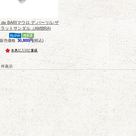
 de BARIマウロ.デ.バーリ/レザ
ラットサンダル（AMBRA)
販売価格
30,800円
(税込)
-1 件表示