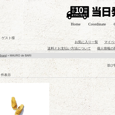
Home
Coordinate
 ゲスト様
お気に入り一覧
マイペ
送料とお支払い方法について
個人情報の
Brand
> MAURO de BARI
並び
-1 件表示