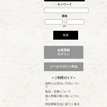
キーワード
価格
～
円
会員登録
ログイン
メールマガジン申込
＜ご利用ガイド＞
送料とお支払い方法につい
て
返品・交換について
個人情報の取り扱いについ
て
特定商取引法に基づく表示