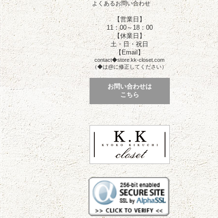
よくあるお問い合わせ
【営業日】
11：00～18：00
【休業日】
土・日・祝日
【Email】
contact◆store.kk-closet.com
（◆は@に修正してください）
お問い合わせは
こちら