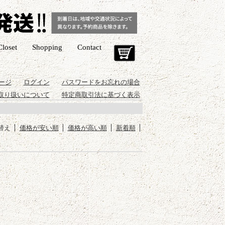
Closet
Shopping
Contact
Cart
ージ
ログイン
パスワードをお忘れの場合
取り扱いについて
特定商取引法に基づく表示
替え
価格が安い順
価格が高い順
新着順