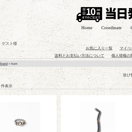
Home
Coordinate
 ゲスト様
お気に入り一覧
マイペ
送料とお支払い方法について
個人情報の
Brand
> hum
並び
-2 件表示