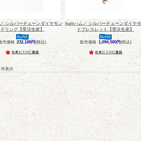
ム／ シルバーチェーンダイヤモン
humハム／ シルバーチェーンダイヤ
ドリング【受注生産】
ドブレスレット【受注生産】
販売価格
232,100円
(税込)
販売価格
1,094,500円
(税込)
-2 件表示