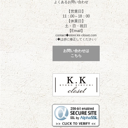
よくあるお問い合わせ
【営業日】
11：00～18：00
【休業日】
土・日・祝日
【Email】
contact◆store.kk-closet.com
（◆は@に修正してください）
お問い合わせは
こちら