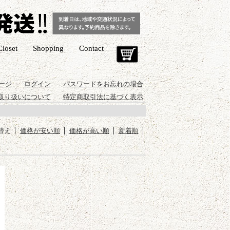
Closet
Shopping
Contact
Cart
ージ
ログイン
パスワードをお忘れの場合
取り扱いについて
特定商取引法に基づく表示
替え
価格が安い順
価格が高い順
新着順