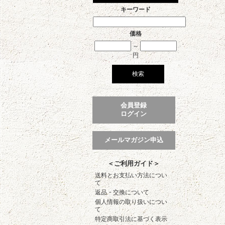
キーワード
価格
～
円
会員登録
ログイン
メールマガジン申込
＜ご利用ガイド＞
送料とお支払い方法につい
て
返品・交換について
個人情報の取り扱いについ
て
特定商取引法に基づく表示