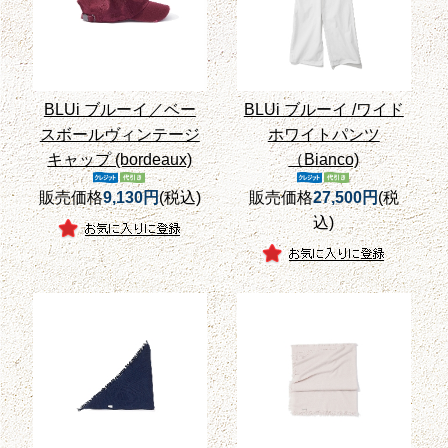
BLUi ブルーイ／ベー
BLUi ブルーイ /ワイド
スボールヴィンテージ
ホワイトパンツ
キャップ (bordeaux)
（Bianco)
販売価格
9,130円
(税込)
販売価格
27,500円
(税
込)