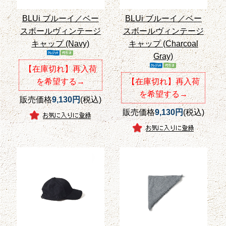
BLUi ブルーイ／ベー
BLUi ブルーイ／ベー
スボールヴィンテージ
スボールヴィンテージ
キャップ (Navy)
キャップ (Charcoal
Gray)
【在庫切れ】再入荷
を希望する→
【在庫切れ】再入荷
を希望する→
販売価格
9,130円
(税込)
販売価格
9,130円
(税込)