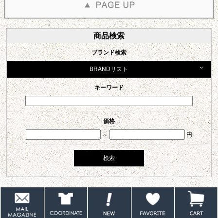
商品検索
ブランド検索
BRANDリスト
キーワード
価格
～
円