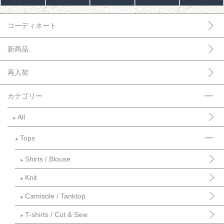
コーディネート
新商品
再入荷
カテゴリー
All
►
Tops
►
Shirts / Blouse
►
Knit
►
Camisole / Tanktop
►
T-shirts / Cut & Sew
►