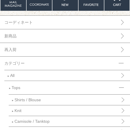
コーディネート
新商品
再入荷
カテゴリー
All
►
Tops
►
Shirts / Blouse
►
Knit
►
Camisole / Tanktop
►