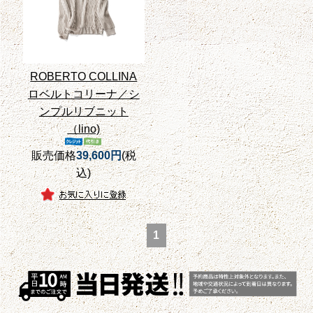
ROBERTO COLLINA
ロベルトコリーナ／シ
ンプルリブニット
（lino)
販売価格
39,600円
(税
込)
1