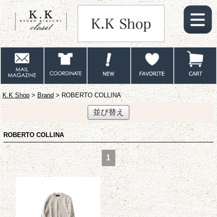
K.K Shop
>
Brand
> ROBERTO COLLINA
並び替え
ROBERTO COLLINA
1