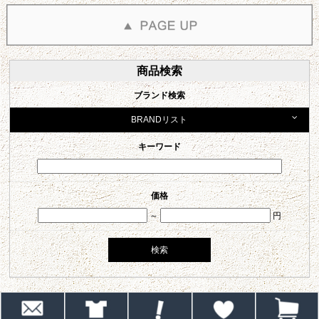
商品検索
ブランド検索
BRANDリスト
キーワード
価格
～
円