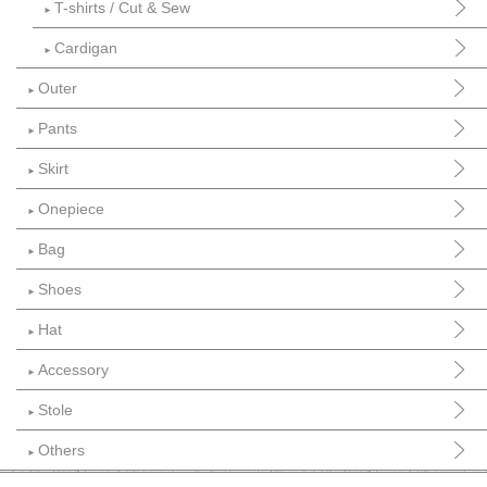
T-shirts / Cut & Sew
►
Cardigan
►
Outer
►
Pants
►
Skirt
►
Onepiece
►
Bag
►
Shoes
►
Hat
►
Accessory
►
Stole
►
Others
►