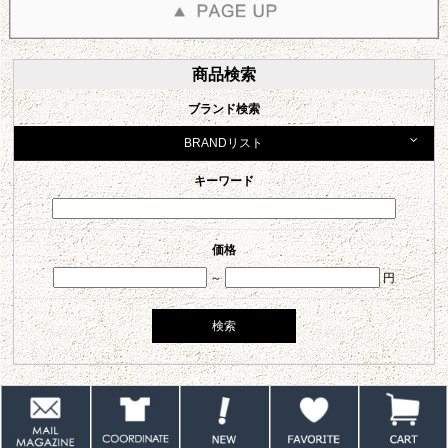
商品検索
ブランド検索
BRANDリスト
キーワード
価格
～
円