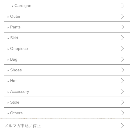
Cardigan
►
Outer
►
Pants
►
Skirt
►
Onepiece
►
Bag
►
Shoes
►
Hat
►
Accessory
►
Stole
►
Others
►
メルマガ申込／停止