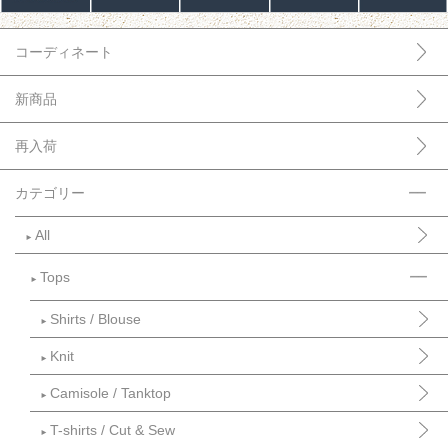
コーディネート
新商品
再入荷
カテゴリー
All
►
Tops
►
Shirts / Blouse
►
Knit
►
Camisole / Tanktop
►
T-shirts / Cut & Sew
►