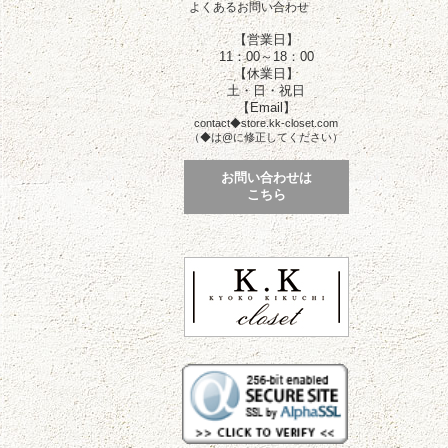
よくあるお問い合わせ
【営業日】
11：00～18：00
【休業日】
土・日・祝日
【Email】
contact◆store.kk-closet.com
（◆は@に修正してください）
お問い合わせは
こちら