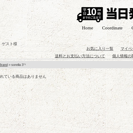
Home
Coordinate
 ゲスト様
お気に入り一覧
マイペ
送料とお支払い方法について
個人情報の
Brand
> sorella 3⁺¹
れている商品はありません