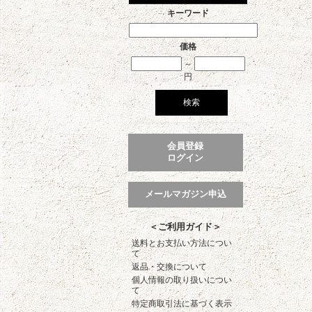
キーワード
価格
～
円
会員登録
ログイン
メールマガジン申込
＜ご利用ガイド＞
送料とお支払い方法につい
て
返品・交換について
個人情報の取り扱いについ
て
特定商取引法に基づく表示