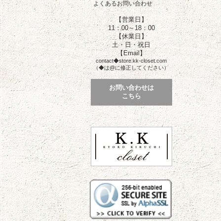
よくあるお問い合わせ
【営業日】
11：00～18：00
【休業日】
土・日・祝日
【Email】
contact◆store.kk-closet.com
（◆は@に修正してください）
お問い合わせは
こちら