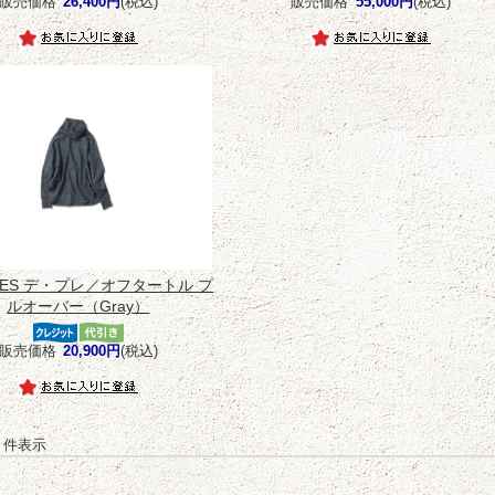
販売価格
26,400円
(税込)
販売価格
55,000円
(税込)
PRES デ・プレ／オフタートル プ
ルオーバー（Gray）
販売価格
20,900円
(税込)
-7 件表示