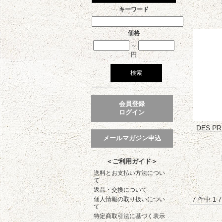
キーワード
価格
～
円
会員登録
ログイン
DES 
メールマガジン申込
＜ご利用ガイド＞
送料とお支払い方法につい
て
返品・交換について
7 件中 1
個人情報の取り扱いについ
て
特定商取引法に基づく表示