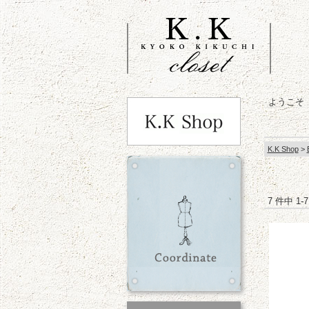
ようこそ
K.K Shop
>
7 件中 1