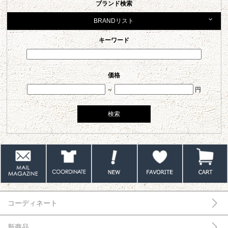
ブランド検索
BRANDリスト
キーワード
価格
～
円
コーディネート
新商品