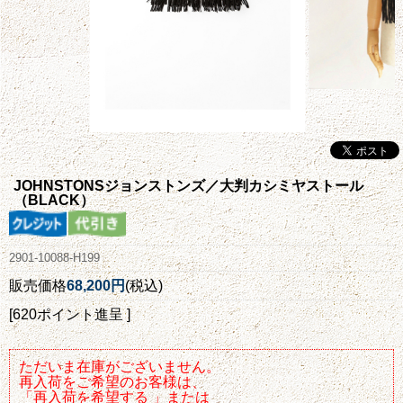
JOHNSTONSジョンストンズ／大判カシミヤストール
（BLACK）
2901-10088-H199
販売価格
68,200円
(税込)
[620ポイント進呈 ]
ただいま在庫がございません。
再入荷をご希望のお客様は、
「再入荷を希望する 」または