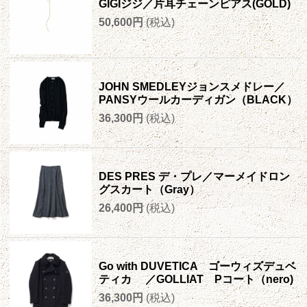
GIGIジジ／片耳チェーンピアス(GOLD)
50,600円
(税込)
JOHN SMEDLEYジョンスメドレー／
PANSYウールカーディガン（BLACK）
36,300円
(税込)
DES PRES デ・プレ／マーメイドロン
グスカート（Gray）
26,400円
(税込)
Go with DUVETICA ゴーウィズデュベ
ティカ ／GOLLIAT Pコート（nero)
36,300円
(税込)