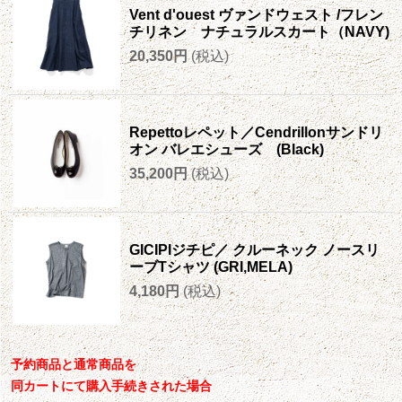
Vent d'ouest ヴァンドウェスト /フレン
チリネン ナチュラルスカート（NAVY)
20,350円
(税込)
Repettoレペット／Cendrillonサンドリ
オン バレエシューズ (Black)
35,200円
(税込)
GICIPIジチピ／ クルーネック ノースリ
ーブTシャツ (GRI,MELA)
4,180円
(税込)
予約商品と通常商品を
同カートにて購入手続きされた場合