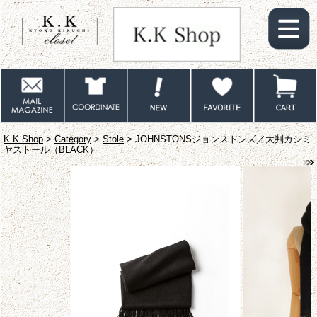
K.K Shop
>
Category
>
Stole
> JOHNSTONSジョンストンズ／大判カシミ
ヤストール（BLACK）