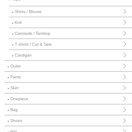
Shirts / Blouse
►
Knit
►
Camisole / Tanktop
►
T-shirts / Cut & Sew
►
Cardigan
►
Outer
►
Pants
►
Skirt
►
Onepiece
►
Bag
►
Shoes
►
Hat