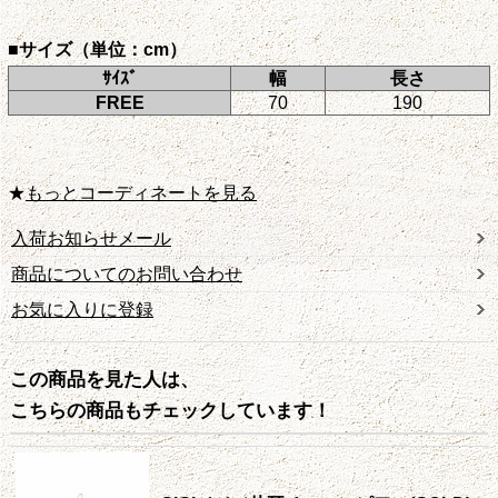
■サイズ（単位：cm）
ｻｲｽﾞ
幅
長さ
FREE
70
190
★
もっとコーディネートを見る
入荷お知らせメール
商品についてのお問い合わせ
お気に入りに登録
この商品を見た人は、
こちらの商品もチェックしています！