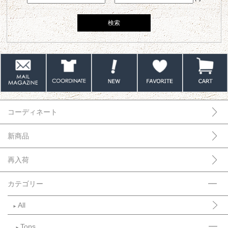
コーディネート
新商品
再入荷
カテゴリー
All
►
Tops
►