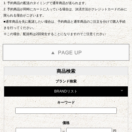
1. 予約商品の配送のタイミングで通常商品が送られます。
2. 予約商品が同時にカートに入っている場合は、決済方法がクレジットカードのみに
限られる場合がございます。
■通常商品を先に配送したい場合は、予約商品と通常商品のご注文を分けて購入手続
きを行ってください。
※この場合、配送料は2回発生することになりますのでご注意ください
商品検索
ブランド検索
BRANDリスト
キーワード
価格
～
円