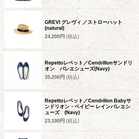
GREVI グレヴィ ／ストローハット
(natural)
24,200円
(税込)
Repettoレペット／Cendrillonサンドリ
オン バレエシューズ(Navy)
35,200円
(税込)
Repettoレペット／Cendrillon Babyサ
ンドリオン・ベイビー レインバレエシ
ューズ (Navy)
23,100円
(税込)