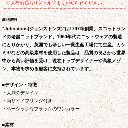
▽入荷お知らせメール▽よりお知らせください。
商品説明
”Johnstons(ジョンストンズ)”は1797年創業、スコットラン
ドの老舗ニットブランド。1960年代にニットウェアの製造
にとりかかり、英国でも珍しい一貫生産工場にて生産。カシ
ミヤなどの高級素材を使用した製品は、品質の良さから世界
中から高い評価を受け、現在トップデザイナーや高級メゾ
ン、本物を求める顧客に支持されています。
■デザイン・特徴
・大判のデザイン
・両サイドフリンジ付き
・ベーシックなブラックのワンカラー
■素材