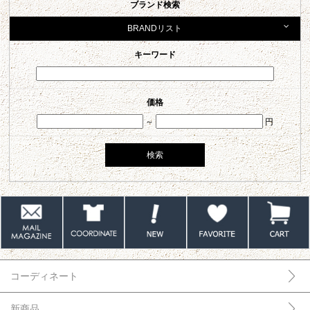
ブランド検索
BRANDリスト
キーワード
価格
～
円
コーディネート
新商品