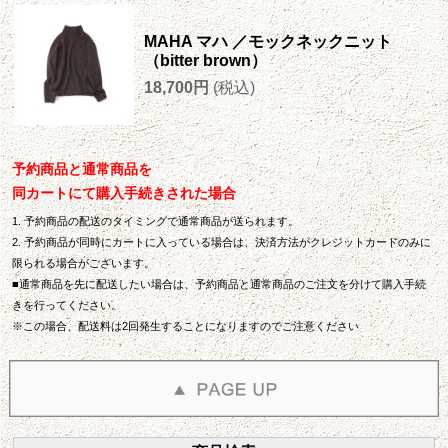
MAHA マハ ／モックネックニット
（bitter brown）
18,700円
(税込)
予約商品と通常商品を
同カートにて購入手続きされた場合
1. 予約商品の配送のタイミングで通常商品が送られます。
2. 予約商品が同時にカートに入っている場合は、決済方法がクレジットカードのみに
限られる場合がございます。
■通常商品を先に配送したい場合は、予約商品と通常商品のご注文を分けて購入手続
きを行ってください。
※この場合、配送料は2回発生することになりますのでご注意ください