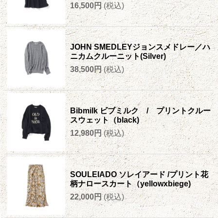
16,500円
(税込)
JOHN SMEDLEYジョンスメドレー／ハ
ニカムクルーニット(Silver)
38,500円
(税込)
Bibmilk ビブミルク / プリントクルー
スウェット（black)
12,980円
(税込)
SOULEIADO ソレイアード /プリント花
柄ナロースカート（yellowxbiege)
22,000円
(税込)