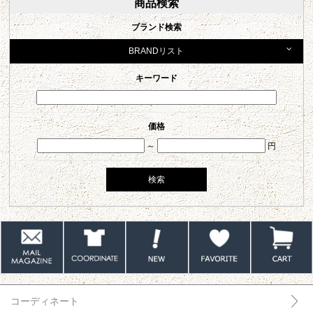
商品検索
ブランド検索
BRANDリスト
キーワード
価格
～
円
コーディネート