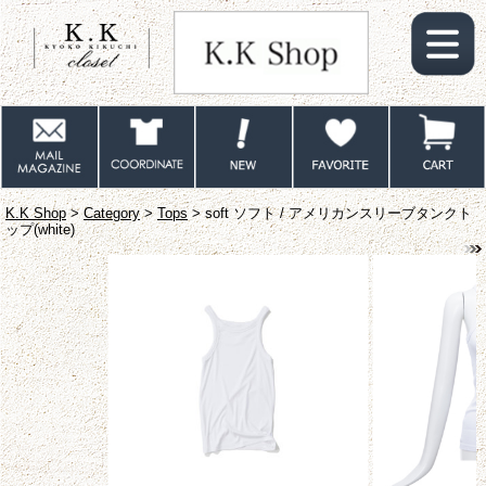
K.K Shop
>
Category
>
Tops
> soft ソフト / アメリカンスリーブタンクト
ップ(white)