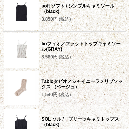
soft ソフト / シンプルキャミソール
（black)
3,850円
(税込)
fioフィオ／フラットトップキャミソー
ル(GRAY)
8,580円
(税込)
Tabioタビオ／シャイニーラメリブソッ
クス （ベージュ）
1,540円
(税込)
SOL ソル / プリーツキャミトップス
（black)