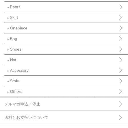
Pants
►
Skirt
►
Onepiece
►
Bag
►
Shoes
►
Hat
►
Accessory
►
Stole
►
Others
►
メルマガ申込／停止
送料とお支払いについて