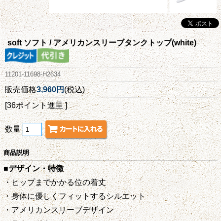
soft ソフト / アメリカンスリーブタンクトップ(white)
11201-11698-H2634
販売価格
3,960円
(税込)
[36ポイント進呈 ]
数量
商品説明
■デザイン・特徴
・ヒップまでかかる位の着丈
・身体に優しくフィットするシルエット
・アメリカンスリーブデザイン