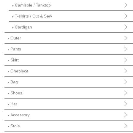
Camisole / Tanktop
►
T-shirts / Cut & Sew
►
Cardigan
►
Outer
►
Pants
►
Skirt
►
Onepiece
►
Bag
►
Shoes
►
Hat
►
Accessory
►
Stole
►