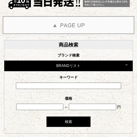
商品検索
ブランド検索
BRANDリスト
キーワード
価格
～
円