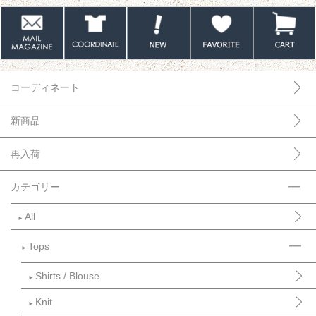
コーディネート
新商品
再入荷
カテゴリー
All
►
Tops
►
Shirts / Blouse
►
Knit
►