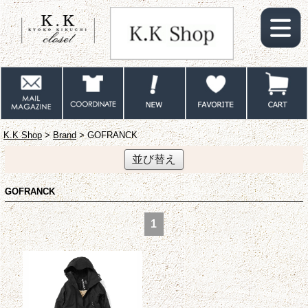
K.K Shop
>
Brand
> GOFRANCK
並び替え
GOFRANCK
1