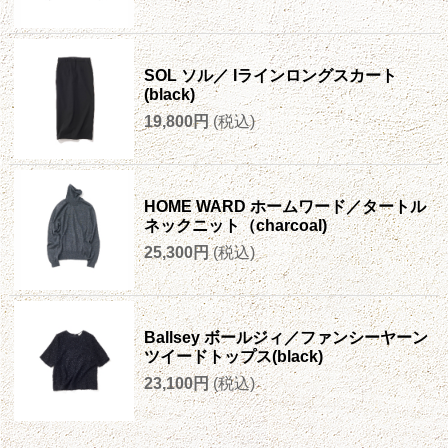
SOL ソル／ Iラインロングスカート
(black)
19,800円
(税込)
HOME WARD ホームワード／タートル
ネックニット（charcoal)
25,300円
(税込)
Ballsey ボールジィ／ファンシーヤーン
ツイードトップス(black)
23,100円
(税込)