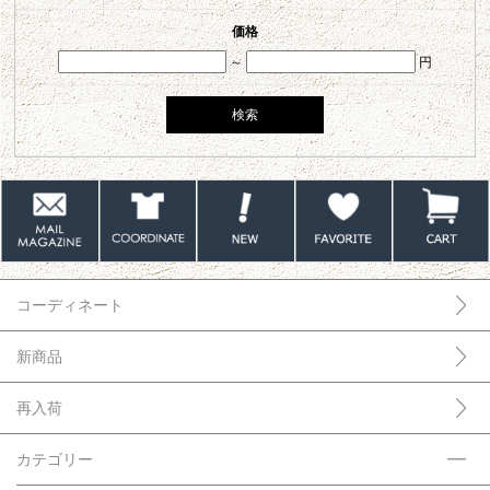
価格
～
円
コーディネート
新商品
再入荷
カテゴリー