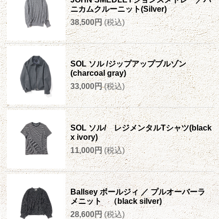
ニカムクルーニット(Silver)
38,500円
(税込)
SOL ソル /ジップアップブルゾン
(charcoal gray)
33,000円
(税込)
SOL ソル/ レジメンタルTシャツ(black
x ivory)
11,000円
(税込)
Ballsey ボールジィ ／ プルオーバーラ
メニット （black silver)
28,600円
(税込)