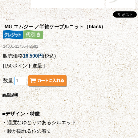
MG エムジー ／半袖ケーブルニット（black)
14301-11736-H2681
販売価格
16,500円
(税込)
[150ポイント進呈 ]
数量
商品説明
■デザイン・特徴
・適度なゆとりのあるシルエット
・腰が隠れる位の着丈