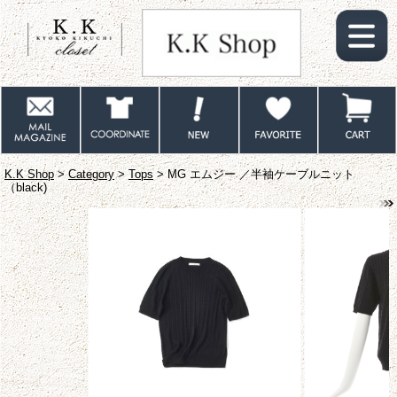
K.K Shop
>
Category
>
Tops
> MG エムジー ／半袖ケーブルニット
（black)