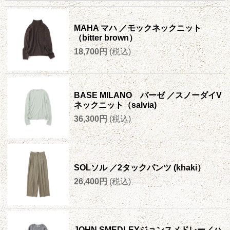
MAHA マハ ／モックネックニット
（bitter brown）
18,700円
(税込)
BASE MILANO バーゼ ／スノーダイV
ネックニット（salvia)
36,300円
(税込)
SOLソル ／2タックパンツ (khaki）
26,400円
(税込)
JOHN SMEDLEYジョンスメドレー／ハ