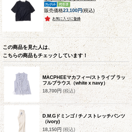
販売価格
23,100円
(税込)
この商品を見た人は、
こちらの商品もチェックしています！
MACPHEEマカフィー/ストライプ ラッ
フルブラウス（white x navy）
18,700円
(税込)
D.M.Gドミンゴ / チノストレッチパンツ
（ivory)
18,150円
(税込)