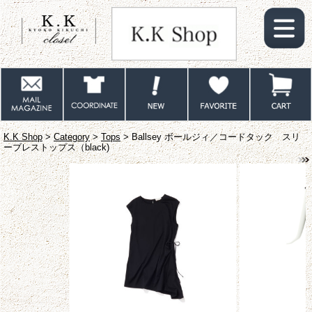
K.K Shop
>
Category
>
Tops
> Ballsey ボールジィ／コードタック スリ
ーブレストップス（black)