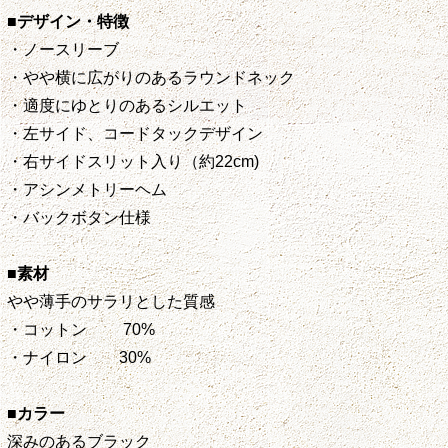
■デザイン・特徴
・ノースリーブ
・やや横に広がりのあるラウンドネック
・適度にゆとりのあるシルエット
・左サイド、コードタックデザイン
・右サイドスリット入り（約22cm)
・アシンメトリーヘム
・バックボタン仕様
■素材
やや薄手のサラリとした質感
・コットン 70%
・ナイロン 30%
■カラー
深みのあるブラック