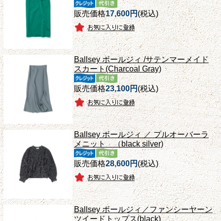
販売価格
17,600円
(税込)
Ballsey ボールジィ /サテンマーメイド
スカート(Charcoal Gray)
販売価格
23,100円
(税込)
Ballsey ボールジィ ／ プルオーバーラ
メニット （black silver)
販売価格
28,600円
(税込)
Ballsey ボールジィ／ファンシーヤーン
ツイードトップス(black)