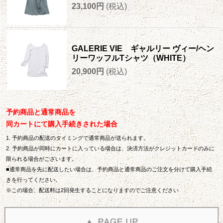
23,100円
(税込)
GALERIE VIE ギャルリー ヴィー/ヘン
リーワッフルTシャツ（WHITE）
20,900円
(税込)
予約商品と通常商品を
同カートにて購入手続きされた場合
1. 予約商品の配送のタイミングで通常商品が送られます。
2. 予約商品が同時にカートに入っている場合は、決済方法がクレジットカードのみに
限られる場合がございます。
■通常商品を先に配送したい場合は、予約商品と通常商品のご注文を分けて購入手続
きを行ってください。
※この場合、配送料は2回発生することになりますのでご注意ください