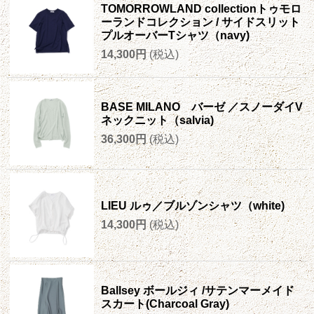
TOMORROWLAND collectionトゥモロ
ーランドコレクション / サイドスリット
プルオーバーTシャツ（navy)
14,300円
(税込)
BASE MILANO バーゼ ／スノーダイV
ネックニット（salvia)
36,300円
(税込)
LIEU ルゥ／ブルゾンシャツ（white)
14,300円
(税込)
Ballsey ボールジィ /サテンマーメイド
スカート(Charcoal Gray)