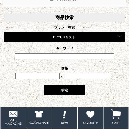
商品検索
ブランド検索
BRANDリスト
キーワード
価格
～
円