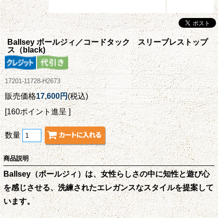
Ballsey ボールジィ／コードタック スリーブレストップ
ス（black)
17201-11728-H2673
販売価格
17,600円
(税込)
[160ポイント進呈 ]
数量
商品説明
Ballsey（ボールジィ）は、女性らしさの中に知性と遊び心
を感じさせる、洗練されたエレガンスなスタイルを提案して
います。