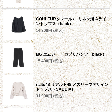
COULEURクレール / リネン混 Aライ
ントップス（back）
14,300円
(税込)
MG エムジー／ カプリパンツ（black）
15,400円
(税込)
rialto48 リアルト48 ／スリーブデザイン
トップス（SABBIA)
31,900円
(税込)