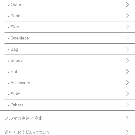
Outer
►
Pants
►
Skirt
►
Onepiece
►
Bag
►
Shoes
►
Hat
►
Accessory
►
Stole
►
Others
►
メルマガ申込／停止
送料とお支払いについて