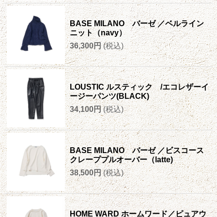
BASE MILANO バーゼ ／ベルライン
ニット（navy）
36,300円
(税込)
LOUSTIC ルスティック /エコレザーイ
ージーパンツ(BLACK)
34,100円
(税込)
BASE MILANO バーゼ ／ビスコース
クレーププルオーバー（latte)
38,500円
(税込)
HOME WARD ホームワード／ピュアウ