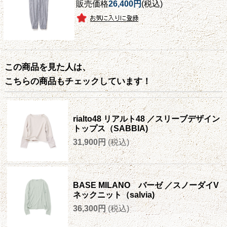
販売価格
26,400円
(税込)
この商品を見た人は、
こちらの商品もチェックしています！
rialto48 リアルト48 ／スリーブデザイン
トップス（SABBIA)
31,900円
(税込)
BASE MILANO バーゼ ／スノーダイV
ネックニット（salvia)
36,300円
(税込)