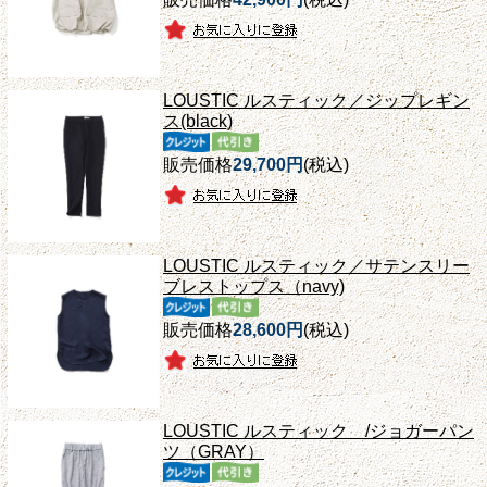
LOUSTIC ルスティック／ジップレギン
ス(black)
販売価格
29,700円
(税込)
LOUSTIC ルスティック／サテンスリー
ブレストップス（navy)
販売価格
28,600円
(税込)
LOUSTIC ルスティック /ジョガーパン
ツ（GRAY）