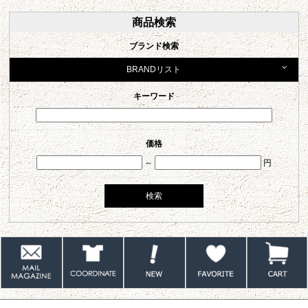
商品検索
ブランド検索
BRANDリスト
キーワード
価格
～
円