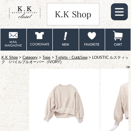
K.K Shop
>
Category
>
Tops
>
T-shirts・Cut&Sew
> LOUSTIC ルスティッ
ク /パイルプルオーバー（IVORY)