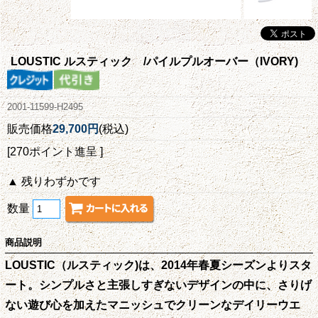
LOUSTIC ルスティック /パイルプルオーバー（IVORY)
2001-11599-H2495
販売価格
29,700円
(税込)
[270ポイント進呈 ]
▲ 残りわずかです
数量
商品説明
LOUSTIC（ルスティック)は、2014年春夏シーズンよりスタ
ート。シンプルさと主張しすぎないデザインの中に、さりげ
ない遊び心を加えたマニッシュでクリーンなデイリーウエ