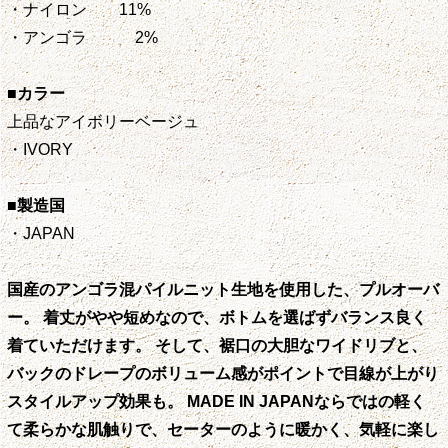
・ナイロン 11%
・アンゴラ 2%
■カラー
上品なアイボリーベージュ
・IVORY
■製造国
・JAPAN
国産のアンゴラ混パイルニット生地を使用した、プルオーバ
ー。 着丈がやや短めなので、ボトムを選ばずバランス良く
着ていただけます。 そして、裾口の大胆なワイドリブと、
バックのドレープのボリューム感がポイントで目線が上がり
スタイルアップ効果も。 MADE IN JAPANならではの軽く
て柔らかな肌触りで、セーターのように暖かく、気軽に楽し