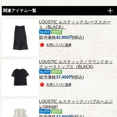
関連アイテム一覧
LOUSTIC ルスティック /レーススカー
ト（BLACK）
販売価格
42,900円
(税込)
LOUSTIC ルスティック／ラウンドネッ
ク レーストップス（BLACK)
販売価格
37,400円
(税込)
LOUSTIC ルスティック／バブルヘムジ
レ(greige)
販売価格
42,900円
(税込)