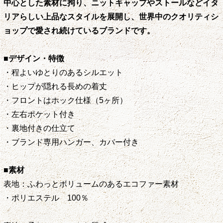
中心とした素材に拘り、ニットキャップやストールなどイタ
リアらしい上品なスタイルを展開し、世界中のクオリティシ
ョップで愛され続けているブランドです。
■デザイン・特徴
・程よいゆとりのあるシルエット
・ヒップが隠れる長めの着丈
・フロントはホック仕様（5ヶ所）
・左右ポケット付き
・裏地付きの仕立て
・ブランド専用ハンガー、カバー付き
■素材
表地：ふわっとボリュームのあるエコファー素材
・ポリエステル 100％