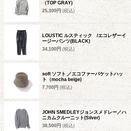
（TOP GRAY)
25,300円
(税込)
LOUSTIC ルスティック /エコレザーイ
ージーパンツ(BLACK)
34,100円
(税込)
soft ソフト ／エコファーバケットハッ
ト（mocha beige)
7,700円
(税込)
JOHN SMEDLEYジョンスメドレー／ハ
ニカムクルーニット(Silver)
38,500円
(税込)