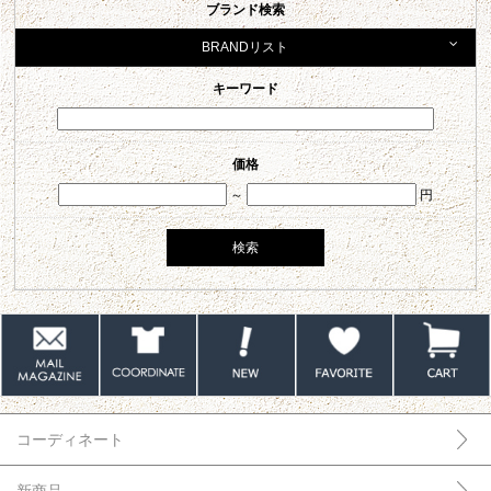
ブランド検索
BRANDリスト
キーワード
価格
～
円
コーディネート