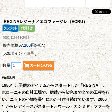
REGINAレジーナ／エコファージレ（ECRU）
4002-11564-H2438
販売価格
57,200円
(税込)
[520ポイント進呈 ]
数量
商品説明
1986年、子供のアイテムからスタートした「REGINA」。
ボローニャの自社工場で、紡績から染色まで全ての工程を行
い、ニットの小物を長年にわたり作り続けています。2006
年からレディースがスタート。ウール・カシミヤ・ファーを