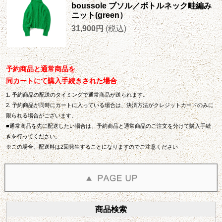
boussole ブソル／ボトルネック畦編み
ニット(green）
31,900円
(税込)
予約商品と通常商品を
同カートにて購入手続きされた場合
1. 予約商品の配送のタイミングで通常商品が送られます。
2. 予約商品が同時にカートに入っている場合は、決済方法がクレジットカードのみに
限られる場合がございます。
■通常商品を先に配送したい場合は、予約商品と通常商品のご注文を分けて購入手続
きを行ってください。
※この場合、配送料は2回発生することになりますのでご注意ください
商品検索