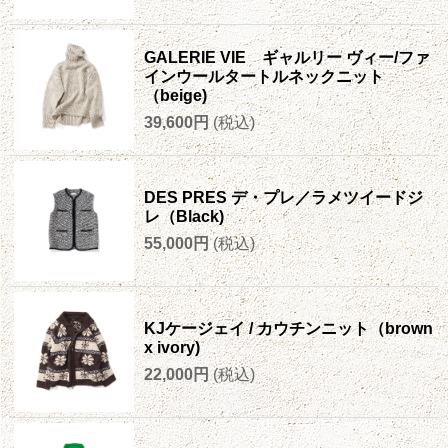
GALERIE VIE ギャルリー ヴィー/ファ
インウールタートルネックニット
（beige)
39,600円
(税込)
DES PRES デ・プレ／ラメツイードジ
レ（Black)
55,000円
(税込)
KJケージェイ / カウチンニット（brown
x ivory)
22,000円
(税込)