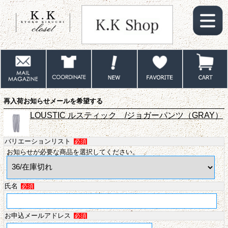
再入荷お知らせメールを希望する
LOUSTIC ルスティック /ジョガーパンツ（GRAY）
バリエーションリスト
必須
お知らせが必要な商品を選択してください。
氏名
必須
お申込メールアドレス
必須