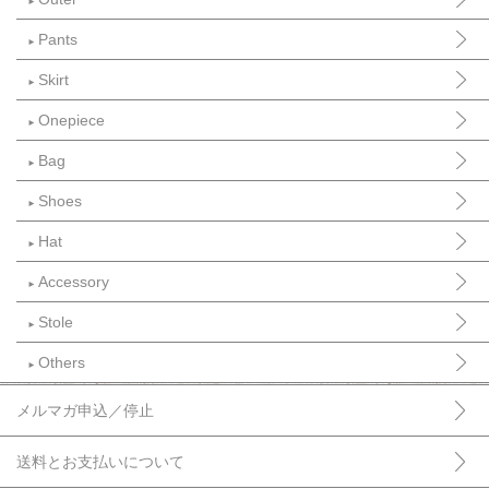
►
Pants
►
Skirt
►
Onepiece
►
Bag
►
Shoes
►
Hat
►
Accessory
►
Stole
►
Others
►
メルマガ申込／停止
送料とお支払いについて