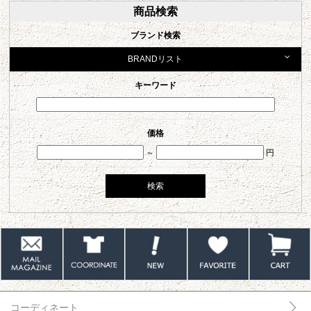
商品検索
ブランド検索
BRANDリスト
キーワード
価格
～
円
コーディネート