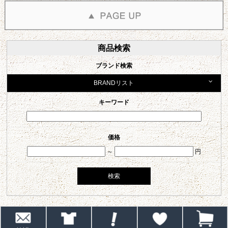
商品検索
ブランド検索
BRANDリスト
キーワード
価格
～
円