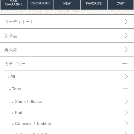
コーディネート
新商品
再入荷
カテゴリー
All
►
Tops
►
Shirts / Blouse
►
Knit
►
Camisole / Tanktop
►