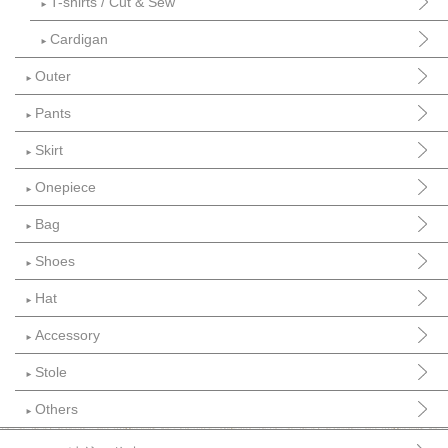
T-shirts / Cut & Sew
►
Cardigan
►
Outer
►
Pants
►
Skirt
►
Onepiece
►
Bag
►
Shoes
►
Hat
►
Accessory
►
Stole
►
Others
►