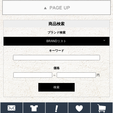
商品検索
ブランド検索
BRANDリスト
キーワード
価格
～
円