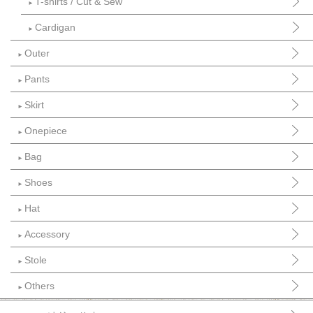
T-shirts / Cut & Sew
►
Cardigan
►
Outer
►
Pants
►
Skirt
►
Onepiece
►
Bag
►
Shoes
►
Hat
►
Accessory
►
Stole
►
Others
►