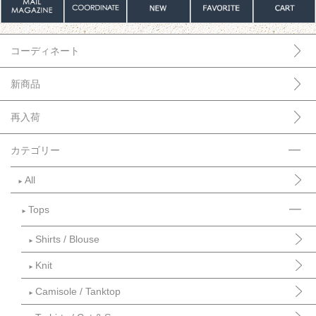
コーディネート
新商品
再入荷
カテゴリー
All
►
Tops
►
Shirts / Blouse
►
Knit
►
Camisole / Tanktop
►