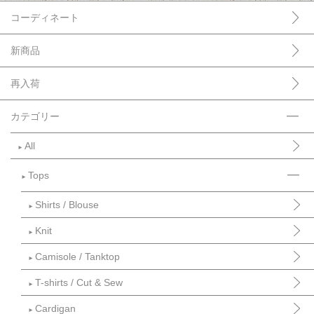
コーディネート
新商品
再入荷
カテゴリー
All
►
Tops
►
Shirts / Blouse
►
Knit
►
Camisole / Tanktop
►
T-shirts / Cut & Sew
►
Cardigan
►