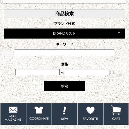
商品検索
ブランド検索
BRANDリスト
キーワード
価格
～
円