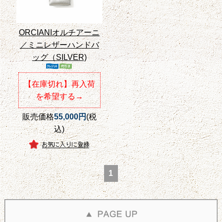
ORCIANIオルチアーニ
／ミニレザーハンドバ
ッグ（SILVER)
【在庫切れ】再入荷
を希望する→
販売価格
55,000円
(税
込)
1