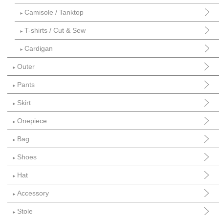
Camisole / Tanktop
►
T-shirts / Cut & Sew
►
Cardigan
►
Outer
►
Pants
►
Skirt
►
Onepiece
►
Bag
►
Shoes
►
Hat
►
Accessory
►
Stole
►