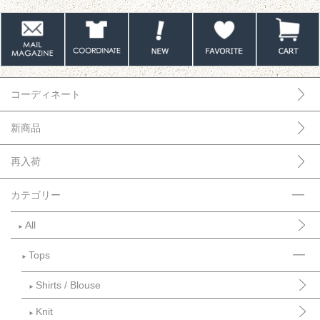
コーディネート
新商品
再入荷
カテゴリー
All
►
Tops
►
Shirts / Blouse
►
Knit
►