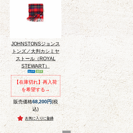
JOHNSTONSジョンス
トンズ／大判カシミヤ
ストール（ROYAL
STEWART）
【在庫切れ】再入荷
を希望する→
販売価格
68,200円
(税
込)