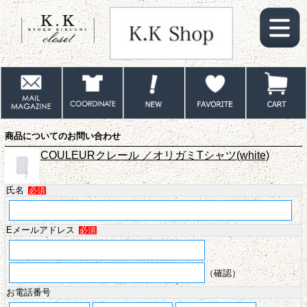
商品についてのお問い合わせ
COULEURクレール ／オリガミTシャツ(white)
氏名
必須
Eメールアドレス
必須
（確認）
お電話番号