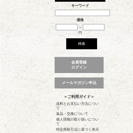
キーワード
価格
～
円
会員登録
ログイン
メールマガジン申込
＜ご利用ガイド＞
送料とお支払い方法につい
て
返品・交換について
個人情報の取り扱いについ
て
特定商取引法に基づく表示