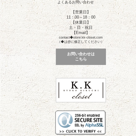
よくあるお問い合わせ
【営業日】
11：00～18：00
【休業日】
土・日・祝日
【Email】
contact◆store.kk-closet.com
（◆は@に修正してください）
お問い合わせは
こちら