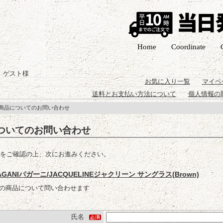
Home
Coordinate
 ゲスト様
お気に入り一覧
マイペ
送料とお支払い方法について
個人情報の
 商品についてのお問い合わせ
ついてのお問い合わせ
をご確認の上、次にお進みください。
AGANIパガーニ/JACQUELINEジャクリーン サングラス(Brown)
の商品について問い合わせます
氏名