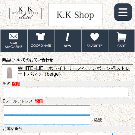
商品についてのお問い合わせ
WHITE+LIE ホワイトリー／ヘリンボーン柄ストレ
ートパンツ（beige）
氏名
必須
Eメールアドレス
必須
（確認）
お電話番号