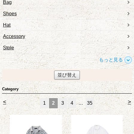
Bag
Shoes
Hat
Accessory
Stole
もっと見る
並び替え
Category
<
>
1
2
3
4
…
35