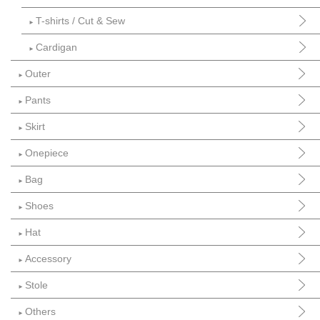
T-shirts / Cut & Sew
►
Cardigan
►
Outer
►
Pants
►
Skirt
►
Onepiece
►
Bag
►
Shoes
►
Hat
►
Accessory
►
Stole
►
Others
►