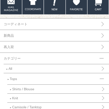
コーディネート
新商品
再入荷
カテゴリー
All
►
Tops
►
Shirts / Blouse
►
Knit
►
Camisole / Tanktop
►