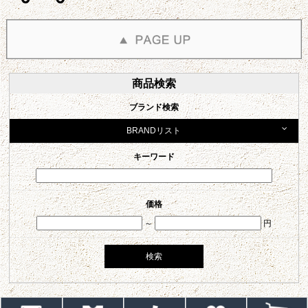
商品検索
ブランド検索
BRANDリスト
キーワード
価格
～
円