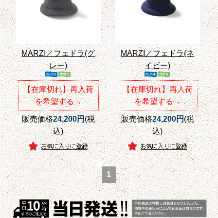
MARZI／フェドラ(グ
MARZI／フェドラ(ネ
レー)
イビー)
【在庫切れ】再入荷
【在庫切れ】再入荷
を希望する→
を希望する→
販売価格
24,200円
(税
販売価格
24,200円
(税
込)
込)
1