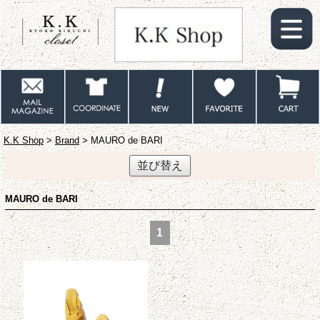
K.K Shop
>
Brand
> MAURO de BARI
並び替え
MAURO de BARI
1