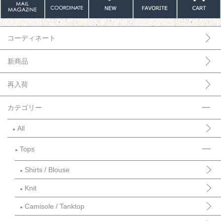
コーディネート
新商品
再入荷
カテゴリー
All
►
Tops
►
Shirts / Blouse
►
Knit
►
Camisole / Tanktop
►