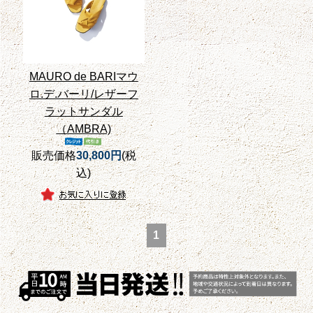
MAURO de BARIマウ
ロ.デ.バーリ/レザーフ
ラットサンダル
（AMBRA)
販売価格
30,800円
(税
込)
1