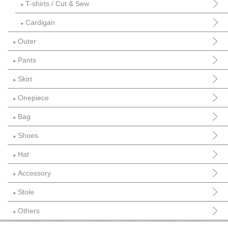
T-shirts / Cut & Sew
►
Cardigan
►
Outer
►
Pants
►
Skirt
►
Onepiece
►
Bag
►
Shoes
►
Hat
►
Accessory
►
Stole
►
Others
►