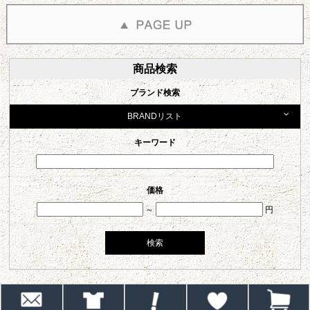
商品検索
ブランド検索
BRANDリスト
キーワード
価格
～
円