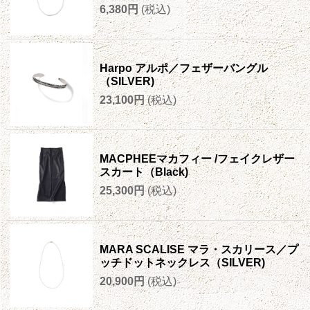
6,380円
(税込)
Harpo アルポ／フェザーバングル
（SILVER)
23,100円
(税込)
MACPHEEマカフィー /フェイクレザー
スカート（Black)
25,300円
(税込)
MARA SCALISE マラ・スカリース／プ
ッチドットネックレス（SILVER)
20,900円
(税込)