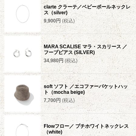
clarte クラーテ／ベビーボールネックレ
ス（silver)
9,900円
(税込)
MARA SCALISE マラ・スカリース ／
フープピアス (SILVER)
34,980円
(税込)
soft ソフト ／エコファーバケットハッ
ト（mocha beige)
7,700円
(税込)
Flowフロー／ プチホワイトネックレス
（white)