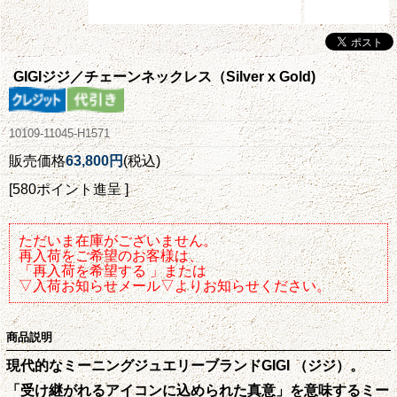
GIGIジジ／チェーンネックレス（Silver x Gold)
10109-11045-H1571
販売価格
63,800円
(税込)
[580ポイント進呈 ]
ただいま在庫がございません。
再入荷をご希望のお客様は、
「再入荷を希望する 」または
▽入荷お知らせメール▽よりお知らせください。
商品説明
現代的なミーニングジュエリーブランドGIGI （ジジ）。
「受け継がれるアイコンに込められた真意」を意味するミー