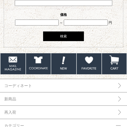
価格
～
円
コーディネート
新商品
再入荷
カテゴリー