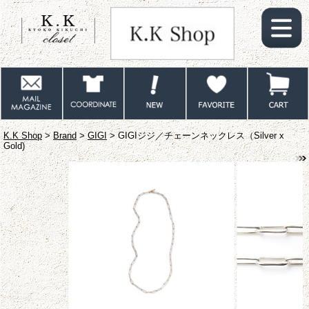
K.K Shop
>
Brand
>
GIGI
> GIGIジジ／チェーンネックレス（Silver x
Gold)