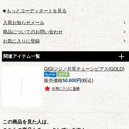
★
もっとコーディネートを見る
入荷お知らせメール
商品についてのお問い合わせ
お気に入りに登録
関連アイテム一覧
GIGIジジ／片耳チェーンピアス(GOLD)
販売価格
50,600円
(税込)
この商品を見た人は、