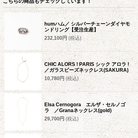
こちらの商品もチェックしています！
humハム／ シルバーチェーンダイヤモ
ンドリング【受注生産】
232,100円
(税込)
CHIC ALORS ! PARIS シック アロラ !
／ガラスビーズネックレス(SAKURA)
10,780円
(税込)
Elsa Cernogora エルザ・セルノゴ
ラ ／Granaネックレス(gold)
29,700円
(税込)