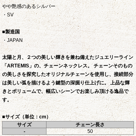
やや艶感のあるシルバー
・SV
■製造国
・JAPAN
太陽と月、２つの美しい輝きを兼ね備えたジュエリーライン
「ARTEMIS」の、チェーンネックレス。 チェーンそのもの
の美しさを探究したオリジナルチェーンを使用し、接続部分
は美しい弧を描けるよう鍵型の深掘り仕上げに。 上品な輝
きとボリュームで、幅広いシーンでお楽しみ頂ける逸品で
す。
■サイズ（単位：cm）
サイズ
チェーン長さ
-
50