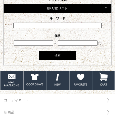
BRANDリスト
キーワード
価格
～
円
コーディネート
新商品