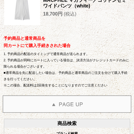
MACPHEE マカフィー／コットンセミ
ワイドパンツ（white)
18,700円
(税込)
予約商品と通常商品を
同カートにて購入手続きされた場合
1. 予約商品の配送のタイミングで通常商品が送られます。
2. 予約商品が同時にカートに入っている場合は、決済方法がクレジットカードのみに
限られる場合がございます。
■通常商品を先に配送したい場合は、予約商品と通常商品のご注文を分けて購入手続
きを行ってください。
※この場合、配送料は2回発生することになりますのでご注意ください
商品検索
ブランド検索