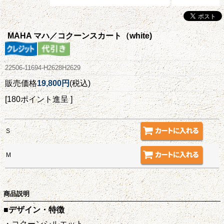
MAHA マハ／コクーンスカート（white)
22506-11694-H2628H2629
販売価格
19,800円
(税込)
[180ポイント進呈 ]
S
M
商品説明
■デザイン・特徴
・コクーンシルエット