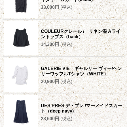
33,000円
(税込)
COULEURクレール / リネン混 Aライ
ントップス（back）
14,300円
(税込)
GALERIE VIE ギャルリー ヴィー/ヘン
リーワッフルTシャツ（WHITE）
20,900円
(税込)
DES PRES デ・プレ /マーメイドスカー
ト（deep navy)
28,600円
(税込)