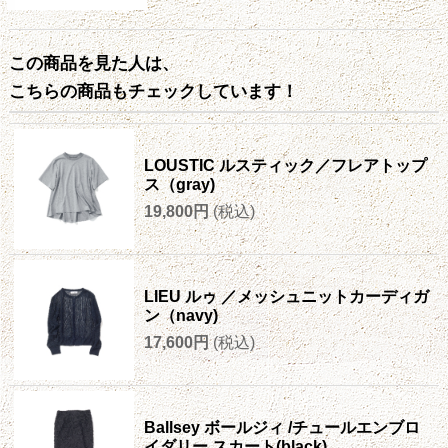
この商品を見た人は、
こちらの商品もチェックしています！
LOUSTIC ルスティック／フレアトップ
ス（gray)
19,800円
(税込)
LIEU ルゥ ／メッシュニットカーディガ
ン（navy)
17,600円
(税込)
Ballsey ボールジィ /チュールエンブロ
イダリー スカート(black)