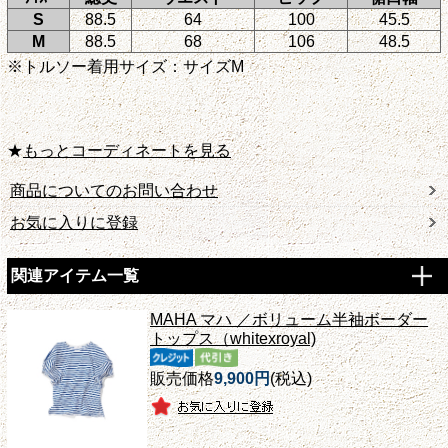
S
88.5
64
100
45.5
M
88.5
68
106
48.5
※トルソー着用サイズ：サイズM
★
もっとコーディネートを見る
商品についてのお問い合わせ
お気に入りに登録
関連アイテム一覧
MAHA マハ ／ボリューム半袖ボーダー
トップス（whitexroyal)
販売価格
9,900円
(税込)