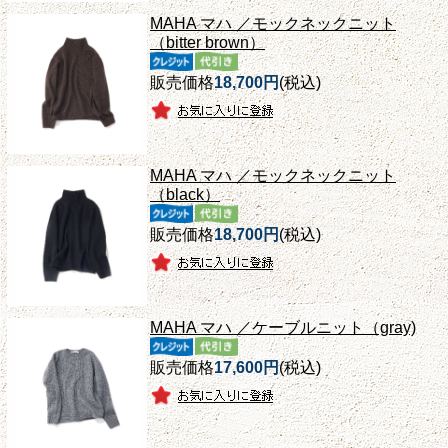
MAHA マハ ／モックネックニット
（bitter brown）
販売価格
18,700円
(税込)
MAHA マハ ／モックネックニット
（black）
販売価格
18,700円
(税込)
MAHA マハ ／ケーブルニット（gray)
販売価格
17,600円
(税込)