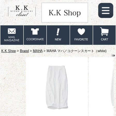
K.K Shop
>
Brand
>
MAHA
> MAHA マハ／コクーンスカート（white)