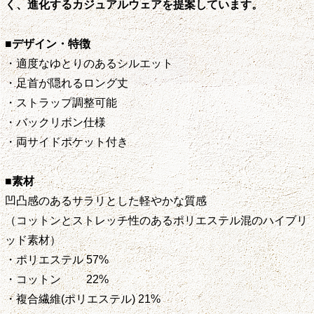
く、進化するカジュアルウェアを提案しています。
■デザイン・特徴
・適度なゆとりのあるシルエット
・足首が隠れるロング丈
・ストラップ調整可能
・バックリボン仕様
・両サイドポケット付き
■素材
凹凸感のあるサラリとした軽やかな質感
（コットンとストレッチ性のあるポリエステル混のハイブリ
ッド素材）
・ポリエステル 57%
・コットン 22%
・複合繊維(ポリエステル) 21%