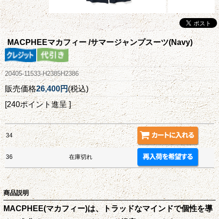
MACPHEEマカフィー /サマージャンプスーツ(Navy)
20405-11533-H2385H2386
販売価格
26,400円
(税込)
[240ポイント進呈 ]
34
36
在庫切れ
商品説明
MACPHEE(マカフィー)は、トラッドなマインドで個性を導