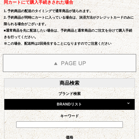
同カートにて購入手続きされた場合
1. 予約商品の配送のタイミングで通常商品が送られます。
2. 予約商品が同時にカートに入っている場合は、決済方法がクレジットカードのみに
限られる場合がございます。
■通常商品を先に配送したい場合は、予約商品と通常商品のご注文を分けて購入手続
きを行ってください。
※この場合、配送料は2回発生することになりますのでご注意ください
商品検索
ブランド検索
BRANDリスト
キーワード
価格