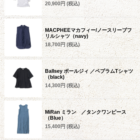
20,900円
(税込)
MACPHEEマカフィー/ノースリーブフ
リルシャツ（navy)
18,700円
(税込)
Ballsey ボールジィ ／ペプラムTシャツ
（black)
14,300円
(税込)
MiRan ミラン ／タンクワンピース
（Blue）
15,400円
(税込)