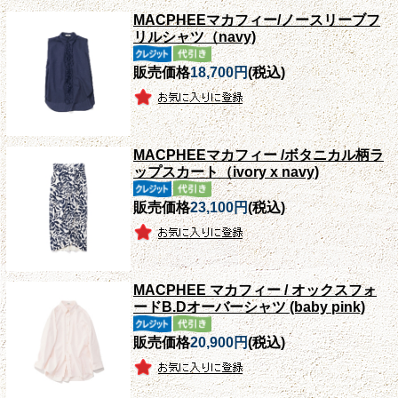
MACPHEEマカフィー/ノースリーブフ
リルシャツ（navy)
販売価格
18,700円
(税込)
MACPHEEマカフィー /ボタニカル柄ラ
ップスカート（ivory x navy)
販売価格
23,100円
(税込)
MACPHEE マカフィー / オックスフォ
ードB.Dオーバーシャツ (baby pink)
販売価格
20,900円
(税込)