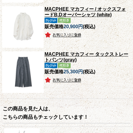
MACPHEE マカフィー / オックスフォ
ードB.Dオーバーシャツ (white)
販売価格
20,900円
(税込)
MACPHEE マカフィー タックストレー
トパンツ(gray)
販売価格
25,300円
(税込)
この商品を見た人は、
こちらの商品もチェックしています！