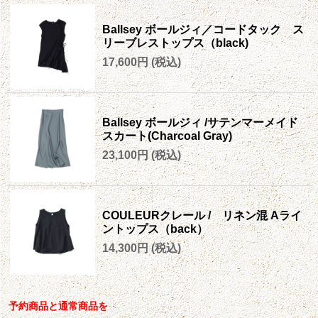
Ballsey ボールジィ／コードタック ス
リーブレストップス（black)
17,600円
(税込)
Ballsey ボールジィ /サテンマーメイド
スカート(Charcoal Gray)
23,100円
(税込)
COULEURクレール / リネン混 Aライ
ントップス（back）
14,300円
(税込)
予約商品と通常商品を