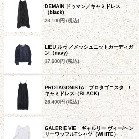
DEMAIN ドゥマン／キャミドレス
（black)
23,100円
(税込)
LIEU ルゥ ／メッシュニットカーディガ
ン（navy)
17,600円
(税込)
PROTAGONISTA プロタゴニスタ /
キャミドレス（BLACK)
26,400円
(税込)
GALERIE VIE ギャルリー ヴィー/ヘン
リーワッフルTシャツ（WHITE）