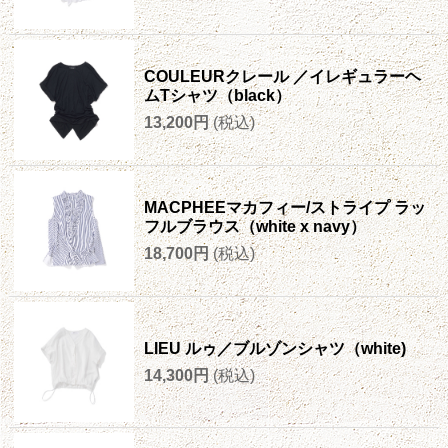
COULEURクレール ／イレギュラーヘ
ムTシャツ（black）
13,200円
(税込)
MACPHEEマカフィー/ストライプ ラッ
フルブラウス（white x navy）
18,700円
(税込)
LIEU ルゥ／ブルゾンシャツ（white)
14,300円
(税込)