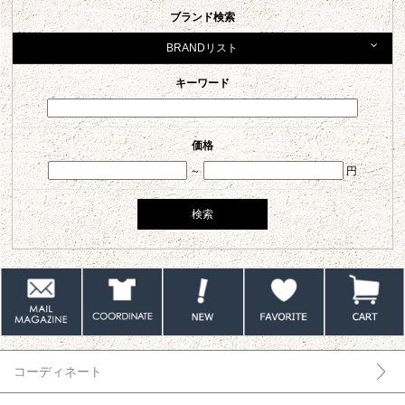
ブランド検索
BRANDリスト
キーワード
価格
～
円
コーディネート