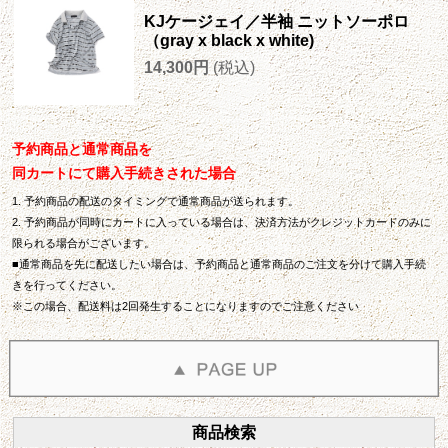
KJケージェイ／半袖 ニットソーポロ
（gray x black x white)
14,300円
(税込)
予約商品と通常商品を
同カートにて購入手続きされた場合
1. 予約商品の配送のタイミングで通常商品が送られます。
2. 予約商品が同時にカートに入っている場合は、決済方法がクレジットカードのみに
限られる場合がございます。
■通常商品を先に配送したい場合は、予約商品と通常商品のご注文を分けて購入手続
きを行ってください。
※この場合、配送料は2回発生することになりますのでご注意ください
商品検索