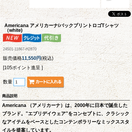
Americana アメリカーナ/バックプリントロゴTシャツ
（white)
24501-11867-H2870
販売価格
11,550円
(税込)
[105ポイント進呈 ]
数量
商品説明
Americana （アメリカーナ）は、2000年に日本で誕生した
ブランド。”エブリデイウェア”をコンセプトに、クラシック
なアイテムをベースとしたコンテンポラリーなミックススタ
イルを提案しています。