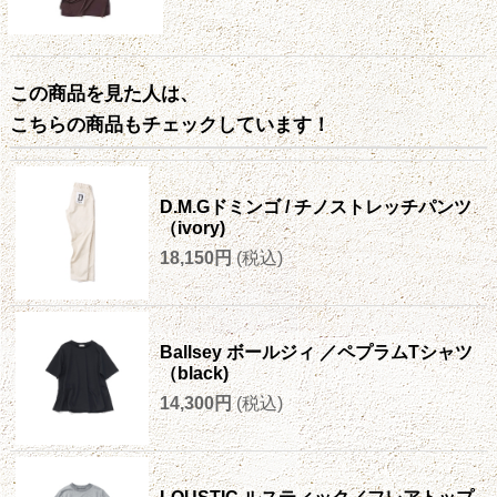
この商品を見た人は、
こちらの商品もチェックしています！
D.M.Gドミンゴ / チノストレッチパンツ
（ivory)
18,150円
(税込)
Ballsey ボールジィ ／ペプラムTシャツ
（black)
14,300円
(税込)