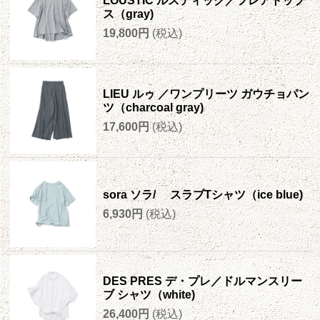
LOUSTIC ルスティック／フレアトップ
ス（gray)
19,800円
(税込)
LIEU ルゥ ／ワンプリーツ ガウチョパン
ツ（charcoal gray)
17,600円
(税込)
sora ソラ/ スラブTシャツ（ice blue)
6,930円
(税込)
DES PRES デ・プレ／ドルマンスリー
ブ シャツ（white)
26,400円
(税込)