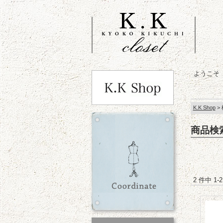
ようこそ
K.K Shop
>
商品検
2 件中 1