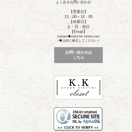
よくあるお問い合わせ
【営業日】
11：00～18：00
【休業日】
土・日・祝日
【Email】
contact◆store.kk-closet.com
（◆は@に修正してください）
お問い合わせは
こちら