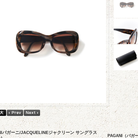
NIパガーニ/JACQUELINEジャクリーン サングラス
PAGANI（パ
n)