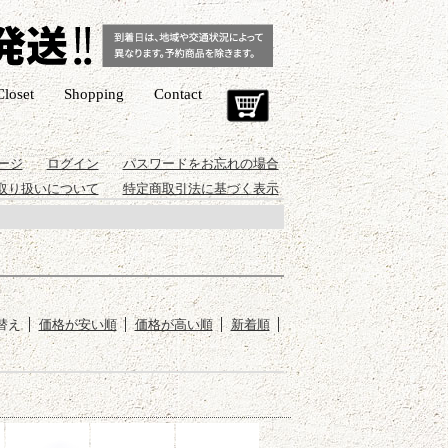
Closet
Shopping
Contact
Cart
ージ
ログイン
パスワードをお忘れの場合
取り扱いについて
特定商取引法に基づく表示
替え
価格が安い順
価格が高い順
新着順