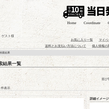
Home
Coordinate
 ゲスト様
お気に入り一覧
マイペ
送料とお支払い方法について
個人情報の
 検索結果
索結果一覧
並び
-2 件表示
詳細イメージ