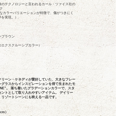
峰のテクノロジーと言われるカール・ツァイス社の
ック
れいなカラーバリエーションが特徴で、傷がつきにく
界を実現。）
いブラウン
のエクスクルーシブカラー）
クリーン・ケネディが愛好していた、大きなフレー
ングラスからインスピレーションを得て生まれたモ
ELINE”。 落ち着いたグラデーションカラーで、スタ
セントとして取り入れやすいアイテム。 デイリー
、リゾートシーンにも映える一品です。
cm）