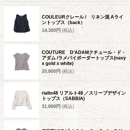
COULEURクレール / リネン混 Aライ
ントップス（back）
14,300円
(税込)
COUTURE D’ADAMクチュール・ド・
アダム /ラメパイボーダートップス(navy
x gold x white)
20,900円
(税込)
rialto48 リアルト48 ／スリーブデザイン
トップス（SABBIA)
31,900円
(税込)