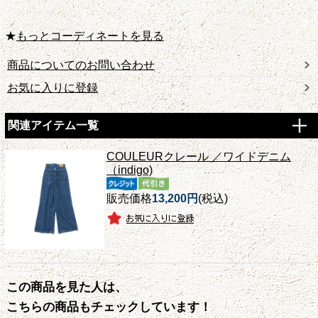
★
もっとコーディネートを見る
商品についてのお問い合わせ
お気に入りに登録
関連アイテム一覧
COULEURクレール ／ワイドデニム
（indigo)
販売価格
13,200円
(税込)
この商品を見た人は、
こちらの商品もチェックしています！