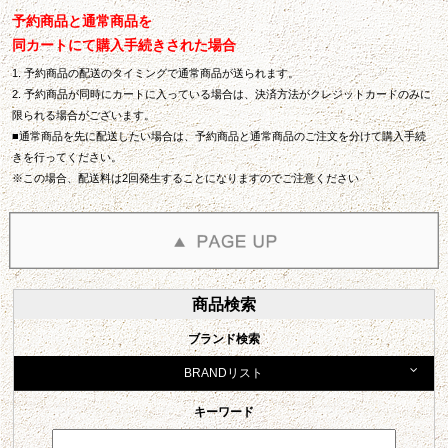
予約商品と通常商品を
同カートにて購入手続きされた場合
1. 予約商品の配送のタイミングで通常商品が送られます。
2. 予約商品が同時にカートに入っている場合は、決済方法がクレジットカードのみに
限られる場合がございます。
■通常商品を先に配送したい場合は、予約商品と通常商品のご注文を分けて購入手続
きを行ってください。
※この場合、配送料は2回発生することになりますのでご注意ください
商品検索
ブランド検索
BRANDリスト
キーワード