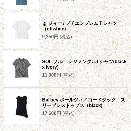
ｇ ジィー / プチエンブレムＴシャツ
（offwhite)
9,350円
(税込)
SOL ソル/ レジメンタルTシャツ(black
x ivory)
11,000円
(税込)
Ballsey ボールジィ／コードタック ス
リーブレストップス（black)
17,600円
(税込)