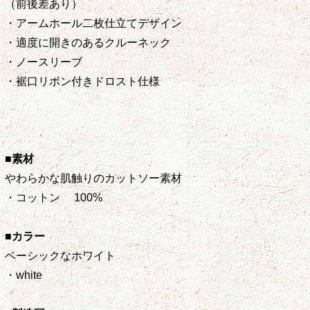
（前後差あり）
・アームホール二枚仕立てデザイン
・適度に開きのあるクルーネック
・ノースリーブ
・裾口リボン付きドロスト仕様
■素材
やわらかな肌触りのカットソー素材
・コットン 100%
■カラー
ベーシックなホワイト
・white