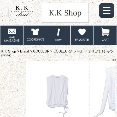
K.K Shop
>
Brand
>
COULEUR
> COULEURクレール ／オリガミTシャツ
(white)