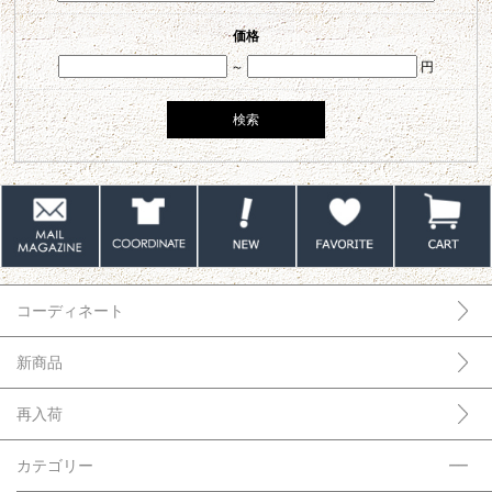
価格
～
円
コーディネート
新商品
再入荷
カテゴリー