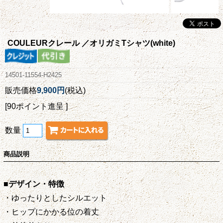
COULEURクレール ／オリガミTシャツ(white)
14501-11554-H2425
販売価格
9,900円
(税込)
[90ポイント進呈 ]
数量
商品説明
■デザイン・特徴
・ゆったりとしたシルエット
・ヒップにかかる位の着丈